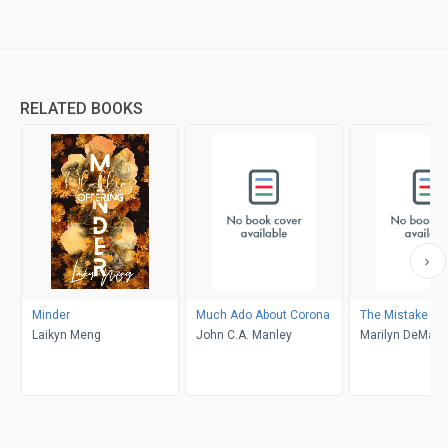
RELATED BOOKS
Minder
Much Ado About Corona
The Mistake
Laikyn Meng
John C.A. Manley
Marilyn DeMars