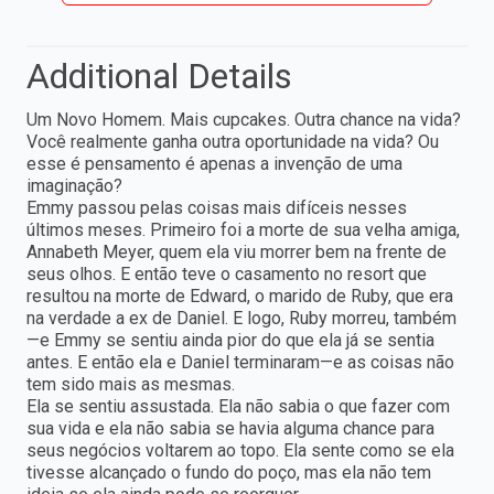
Additional Details
Um Novo Homem. Mais cupcakes. Outra chance na vida?
Você realmente ganha outra oportunidade na vida? Ou
esse é pensamento é apenas a invenção de uma
imaginação?
Emmy passou pelas coisas mais difíceis nesses
últimos meses. Primeiro foi a morte de sua velha amiga,
Annabeth Meyer, quem ela viu morrer bem na frente de
seus olhos. E então teve o casamento no resort que
resultou na morte de Edward, o marido de Ruby, que era
na verdade a ex de Daniel. E logo, Ruby morreu, também
—e Emmy se sentiu ainda pior do que ela já se sentia
antes. E então ela e Daniel terminaram—e as coisas não
tem sido mais as mesmas.
Ela se sentiu assustada. Ela não sabia o que fazer com
sua vida e ela não sabia se havia alguma chance para
seus negócios voltarem ao topo. Ela sente como se ela
tivesse alcançado o fundo do poço, mas ela não tem