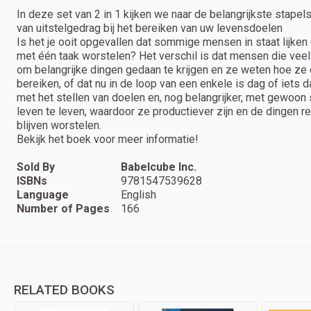
In deze set van 2 in 1 kijken we naar de belangrijkste stapel
van uitstelgedrag bij het bereiken van uw levensdoelen
Is het je ooit opgevallen dat sommige mensen in staat lijke
met één taak worstelen? Het verschil is dat mensen die veel 
om belangrijke dingen gedaan te krijgen en ze weten hoe ze
bereiken, of dat nu in de loop van een enkele is dag of iets 
met het stellen van doelen en, nog belangrijker, met gewoo
leven te leven, waardoor ze productiever zijn en de dingen rea
blijven worstelen.
Bekijk het boek voor meer informatie!
Sold By
Babelcube Inc.
ISBNs
9781547539628
Language
English
Number of Pages
166
RELATED BOOKS