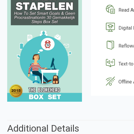
Read A
Digital
Reflow
Text-t
Offline
Additional Details