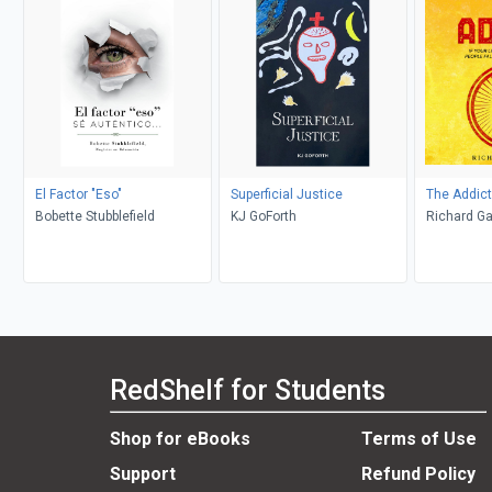
El Factor "Eso"
Superficial Justice
The Addict
Bobette Stubblefield
KJ GoForth
Richard Ga
RedShelf for Students
Shop for eBooks
Terms of Use
Support
Refund Policy