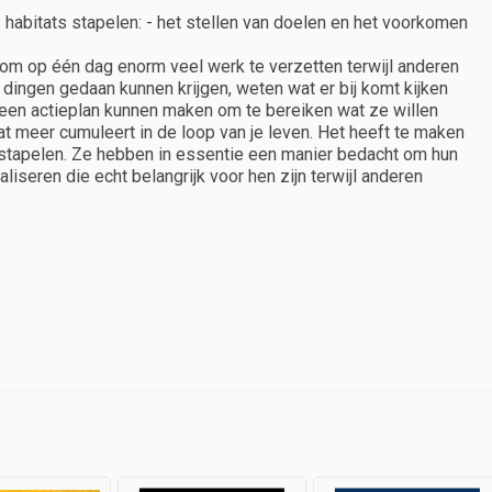
s habitats stapelen: - het stellen van doelen en het voorkomen
n om op één dag enorm veel werk te verzetten terwijl anderen
dingen gedaan kunnen krijgen, weten wat er bij komt kijken
 een actieplan kunnen maken om te bereiken wat ze willen
dat meer cumuleert in de loop van je leven. Het heeft te maken
n stapelen. Ze hebben in essentie een manier bedacht om hun
liseren die echt belangrijk voor hen zijn terwijl anderen