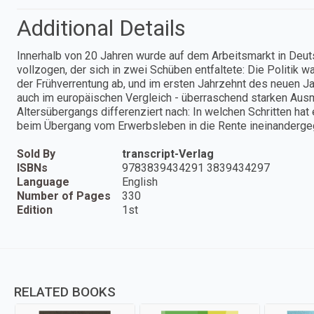
Additional Details
Innerhalb von 20 Jahren wurde auf dem Arbeitsmarkt in Deu
vollzogen, der sich in zwei Schüben entfaltete: Die Politik 
der Frühverrentung ab, und im ersten Jahrzehnt des neuen Ja
auch im europäischen Vergleich - überraschend starken Au
Altersübergangs differenziert nach: In welchen Schritten hat
beim Übergang vom Erwerbsleben in die Rente ineinanderge
Sold By
transcript-Verlag
ISBNs
9783839434291 3839434297
Language
English
Number of Pages
330
Edition
1st
RELATED BOOKS