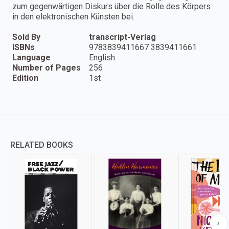
zum gegenwärtigen Diskurs über die Rolle des Körpers
in den elektronischen Künsten bei.
Sold By
transcript-Verlag
ISBNs
9783839411667 3839411661
Language
English
Number of Pages
256
Edition
1st
RELATED BOOKS