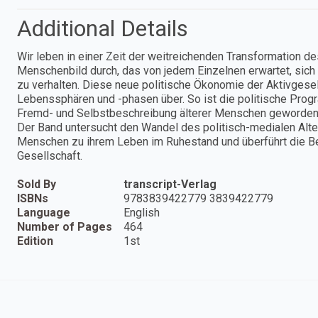
Additional Details
Wir leben in einer Zeit der weitreichenden Transformation des
Menschenbild durch, das von jedem Einzelnen erwartet, sich 
zu verhalten. Diese neue politische Ökonomie der Aktivgesel
Lebenssphären und -phasen über. So ist die politische Prog
Fremd- und Selbstbeschreibung älterer Menschen geworden
Der Band untersucht den Wandel des politisch-medialen Alter
Menschen zu ihrem Leben im Ruhestand und überführt die Bef
Gesellschaft.
Sold By
transcript-Verlag
ISBNs
9783839422779 3839422779
Language
English
Number of Pages
464
Edition
1st