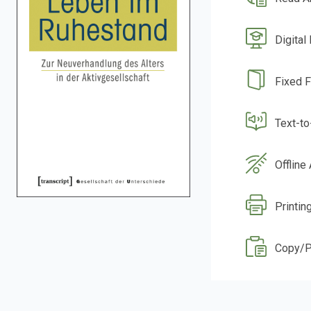
Digital
Fixed 
Text-t
Offline
Printin
Copy/P