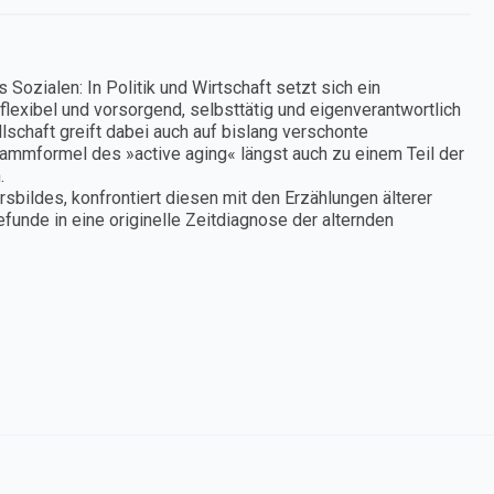
 Sozialen: In Politik und Wirtschaft setzt sich ein
flexibel und vorsorgend, selbsttätig und eigenverantwortlich
lschaft greift dabei auch auf bislang verschonte
rammformel des »active aging« längst auch zu einem Teil der
.
sbildes, konfrontiert diesen mit den Erzählungen älterer
unde in eine originelle Zeitdiagnose der alternden