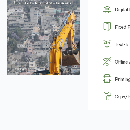
Digital
Fixed 
Text-t
Offline
Printin
Copy/P