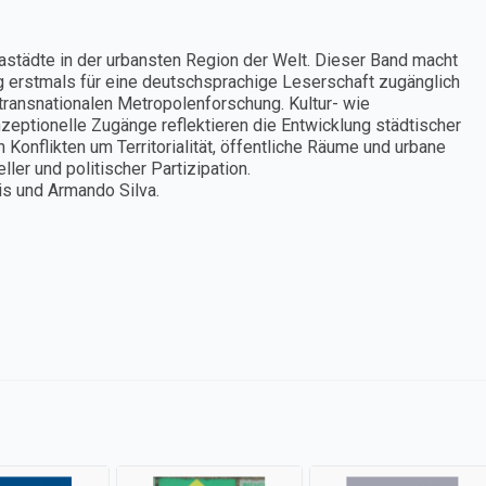
städte in der urbansten Region der Welt. Dieser Band macht
g erstmals für eine deutschsprachige Leserschaft zugänglich
h transnationalen Metropolenforschung. Kultur- wie
zeptionelle Zugänge reflektieren die Entwicklung städtischer
 Konflikten um Territorialität, öffentliche Räume und urbane
ler und politischer Partizipation.
áis und Armando Silva.