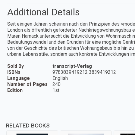
Additional Details
Seit einigen Jahren scheinen nach den Prinzipien des »mode
London als öffentlich geförderter Nachkriegswohnungsbau 
Maren Harnack untersucht die Entwicklung von Wohnmaschin
Bedeutungswandel und den Gründen für eine mögliche Gentri
von der Geschichte des britischen Wohnungsbaus bis hin zu po
urbane Lebensstile, sondern auch konkrete Entwicklungen i
Sold By
transcript-Verlag
ISBNs
9783839419212 3839419212
Language
English
Number of Pages
240
Edition
1st
RELATED BOOKS