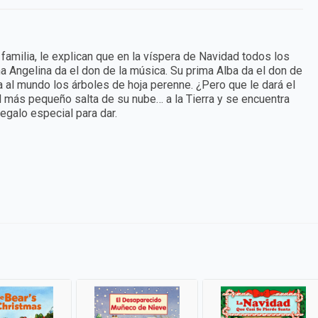
amilia, le explican que en la víspera de Navidad todos los
 Angelina da el don de la música. Su prima Alba da el don de
a al mundo los árboles de hoja perenne. ¿Pero que le dará el
más pequeño salta de su nube… a la Tierra y se encuentra
galo especial para dar.