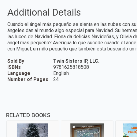
Additional Details
Cuando el ángel más pequeño se sienta en las nubes con su f
ángeles dan al mundo algo especial para Navidad. Su hermana
las luces de Navidad. Fiona da delicias Navideñas, y Olivia d
ángel más pequeño? Averigua lo que sucede cuando el ángel 
con Miguel, un niño pequeño que también está buscando un re
Sold By
Twin Sisters IP, LLC.
ISBNs
9781625818508
Language
English
Number of Pages
24
RELATED BOOKS