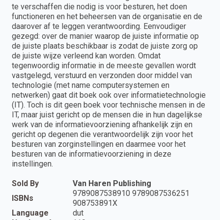
te verschaffen die nodig is voor besturen, het doen
functioneren en het beheersen van de organisatie en de
daarover af te leggen verantwoording. Eenvoudiger
gezegd: over de manier waarop de juiste informatie op
de juiste plaats beschikbaar is zodat de juiste zorg op
de juiste wijze verleend kan worden. Omdat
tegenwoordig informatie in de meeste gevallen wordt
vastgelegd, verstuurd en verzonden door middel van
technologie (met name computersystemen en
netwerken) gaat dit boek ook over informatietechnologie
(IT). Toch is dit geen boek voor technische mensen in de
IT, maar juist gericht op de mensen die in hun dagelijkse
werk van de informatievoorziening afhankelijk zijn en
gericht op degenen die verantwoordelijk zijn voor het
besturen van zorginstellingen en daarmee voor het
besturen van de informatievoorziening in deze
instellingen.
Sold By
Van Haren Publishing
9789087538910 9789087536251
ISBNs
908753891X
Language
dut