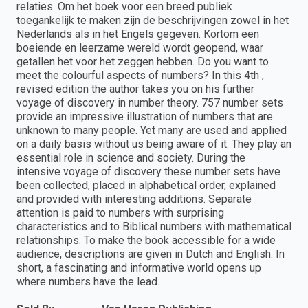
relaties. Om het boek voor een breed publiek
toegankelijk te maken zijn de beschrijvingen zowel in het
Nederlands als in het Engels gegeven. Kortom een
boeiende en leerzame wereld wordt geopend, waar
getallen het voor het zeggen hebben. Do you want to
meet the colourful aspects of numbers? In this 4th ,
revised edition the author takes you on his further
voyage of discovery in number theory. 757 number sets
provide an impressive illustration of numbers that are
unknown to many people. Yet many are used and applied
on a daily basis without us being aware of it. They play an
essential role in science and society. During the
intensive voyage of discovery these number sets have
been collected, placed in alphabetical order, explained
and provided with interesting additions. Separate
attention is paid to numbers with surprising
characteristics and to Biblical numbers with mathematical
relationships. To make the book accessible for a wide
audience, descriptions are given in Dutch and English. In
short, a fascinating and informative world opens up
where numbers have the lead.