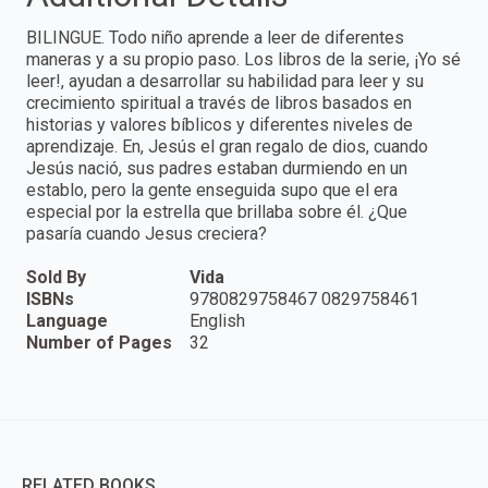
BILINGUE. Todo niño aprende a leer de diferentes
maneras y a su propio paso. Los libros de la serie, ¡Yo sé
leer!, ayudan a desarrollar su habilidad para leer y su
crecimiento spiritual a través de libros basados en
historias y valores bíblicos y diferentes niveles de
aprendizaje. En, Jesús el gran regalo de dios, cuando
Jesús nació, sus padres estaban durmiendo en un
establo, pero la gente enseguida supo que el era
especial por la estrella que brillaba sobre él. ¿Que
pasaría cuando Jesus creciera?
Sold By
Vida
ISBNs
9780829758467 0829758461
Language
English
Number of Pages
32
RELATED BOOKS