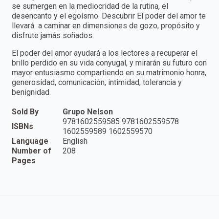
se sumergen en la mediocridad de la rutina, el
desencanto y el egoísmo. Descubrir El poder del amor te
llevará a caminar en dimensiones de gozo, propósito y
disfrute jamás soñados.
El poder del amor ayudará a los lectores a recuperar el
brillo perdido en su vida conyugal, y mirarán su futuro con
mayor entusiasmo compartiendo en su matrimonio honra,
generosidad, comunicación, intimidad, tolerancia y
benignidad.
Sold By
Grupo Nelson
9781602559585 9781602559578
ISBNs
1602559589 1602559570
Language
English
Number of
208
Pages