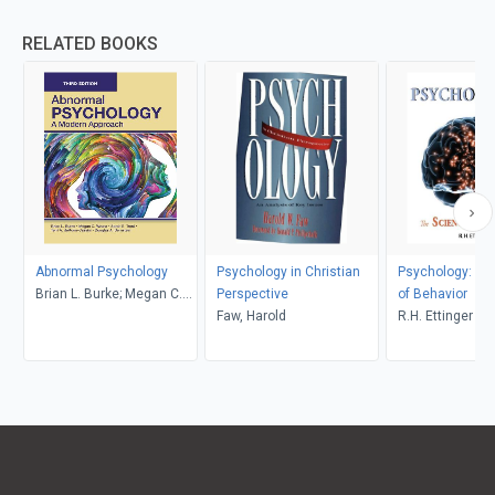
RELATED BOOKS
Abnormal Psychology
Psychology in Christian
Psychology: Th
Brian L. Burke; Megan C.
Perspective
of Behavior
Wrona
Faw, Harold
R.H. Ettinger