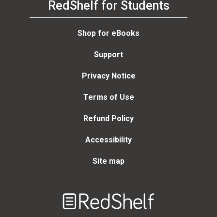
RedShelf for Students
Shop for eBooks
Support
Privacy Notice
Terms of Use
Refund Policy
Accessibility
Site map
Welcome
to
RedShelf