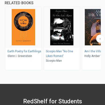
RELATED BOOKS
Earth Poetry for Earthlings
Scorpio Man "No One
Am I the Villain?
Glenn I. Greenstein
Likes Romeo"
Holly Amber We
Scorpio Man
RedShelf for Students