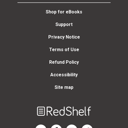
Shop for eBooks
Support
Privacy Notice
Terms of Use
Refund Policy
Accessibility
Site map
Welcome
to
RedShelf
RedShelf LinkedIn Page
RedShelf Facebook Page
RedShelf YouTube Page
RedShelf Twitter Page