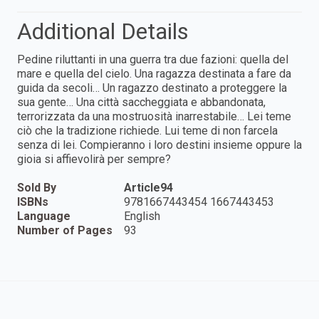
Additional Details
Pedine riluttanti in una guerra tra due fazioni: quella del
mare e quella del cielo. Una ragazza destinata a fare da
guida da secoli… Un ragazzo destinato a proteggere la
sua gente… Una città saccheggiata e abbandonata,
terrorizzata da una mostruosità inarrestabile… Lei teme
ciò che la tradizione richiede. Lui teme di non farcela
senza di lei. Compieranno i loro destini insieme oppure la
gioia si affievolirà per sempre?
Sold By
Article94
ISBNs
9781667443454 1667443453
Language
English
Number of Pages
93