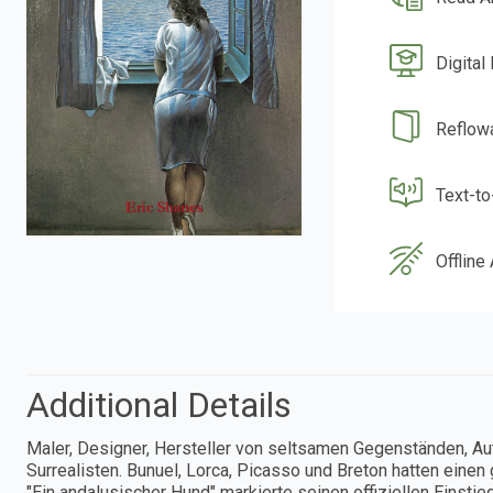
Digital
Reflow
Text-t
Offline
Additional Details
Maler, Designer, Hersteller von seltsamen Gegenständen, Au
Surrealisten. Bunuel, Lorca, Picasso und Breton hatten einen 
"Ein andalusischer Hund" markierte seinen offiziellen Einstie