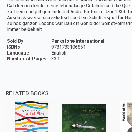
Gala kennen lernte, seine lebenslange Gefährtin und die Quell
zu ihrem endgültigen Ende mit André Breton im Jahr 1939. Tro
Ausdrucksweise surrealistisch, und ein Schulbeispiel für H
seines ganzen Lebens war Dali ein Genie der Selbstvermark
immer beibehielt.
Sold By
Parkstone International
ISBNs
9781783106851
Language
English
Number of Pages
330
RELATED BOOKS