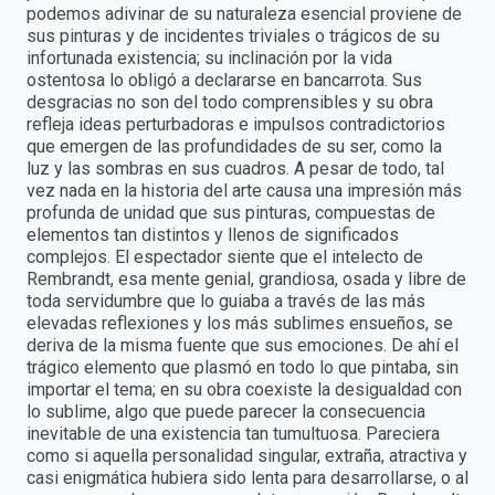
podemos adivinar de su naturaleza esencial proviene de
sus pinturas y de incidentes triviales o trágicos de su
infortunada existencia; su inclinación por la vida
ostentosa lo obligó a declararse en bancarrota. Sus
desgracias no son del todo comprensibles y su obra
refleja ideas perturbadoras e impulsos contradictorios
que emergen de las profundidades de su ser, como la
luz y las sombras en sus cuadros. A pesar de todo, tal
vez nada en la historia del arte causa una impresión más
profunda de unidad que sus pinturas, compuestas de
elementos tan distintos y llenos de significados
complejos. El espectador siente que el intelecto de
Rembrandt, esa mente genial, grandiosa, osada y libre de
toda servidumbre que lo guiaba a través de las más
elevadas reflexiones y los más sublimes ensueños, se
deriva de la misma fuente que sus emociones. De ahí el
trágico elemento que plasmó en todo lo que pintaba, sin
importar el tema; en su obra coexiste la desigualdad con
lo sublime, algo que puede parecer la consecuencia
inevitable de una existencia tan tumultuosa. Pareciera
como si aquella personalidad singular, extraña, atractiva y
casi enigmática hubiera sido lenta para desarrollarse, o al