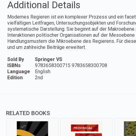
Additional Details
Modernes Regieren ist ein komplexer Prozess und ein facet
vielfältigen Leitfragen, Untersuchungsobjekten und Forschu
systematische Darstellung. Sie beginnt auf der Makroebene po
Interaktionen politischer Organisationen auf der Mesoebene u
Handlungsmustern die Mikroebene des Regierens. Für diese
und um zahlreiche Beiträge erweitert.
Sold By
Springer VS
ISBNs
9783658300715 9783658300708
Language
English
Edition
2nd
RELATED BOOKS