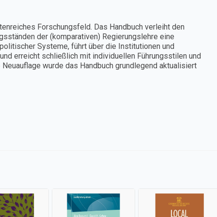
tenreiches Forschungsfeld. Das Handbuch verleiht den
ngsständen der (komparativen) Regierungslehre eine
litischer Systeme, führt über die Institutionen und
nd erreicht schließlich mit individuellen Führungsstilen und
 Neuauflage wurde das Handbuch grundlegend aktualisiert