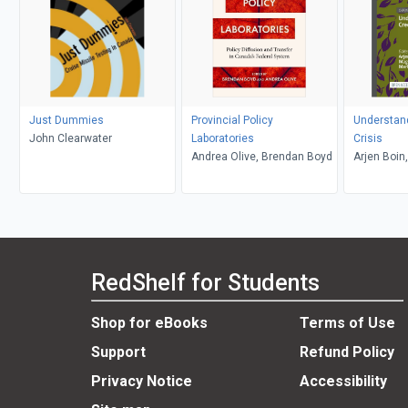
Just Dummies
Provincial Policy
Understand
John Clearwater
Laboratories
Crisis
Andrea Olive, Brendan Boyd
Arjen Boin
Ekengren, 
RedShelf for Students
Shop for eBooks
Terms of Use
Support
Refund Policy
Privacy Notice
Accessibility