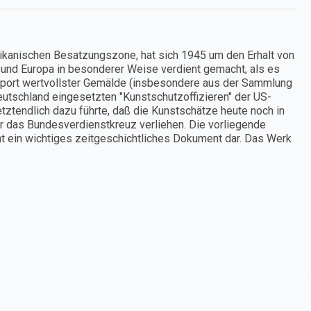
erikanischen Besatzungszone, hat sich 1945 um den Erhalt von
 und Europa in besonderer Weise verdient gemacht, als es
sport wertvollster Gemälde (insbesondere aus der Sammlung
Deutschland eingesetzten "Kunstschutzoffizieren" der US-
tztendlich dazu führte, daß die Kunstschätze heute noch in
 das Bundesverdienstkreuz verliehen. Die vorliegende
ht ein wichtiges zeitgeschichtliches Dokument dar. Das Werk