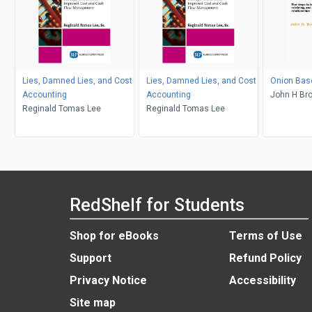
Lies, Damned Lies, and Cost
Lies, Damned Lies, and Cost
Onion Bas
Accounting
Accounting
John H Br
Reginald Tomas Lee
Reginald Tomas Lee
RedShelf for Students
Shop for eBooks
Terms of Use
Support
Refund Policy
Privacy Notice
Accessibility
Site map