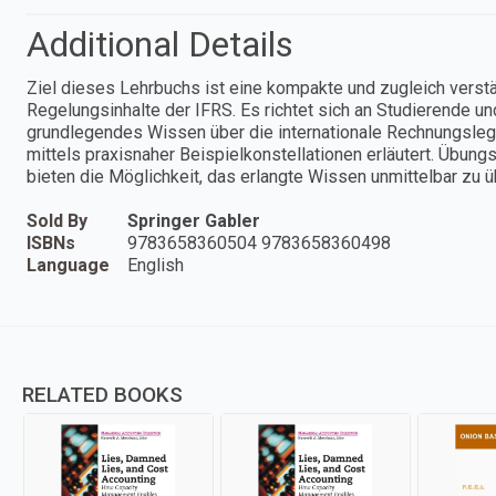
Additional Details
Ziel dieses Lehrbuchs ist eine kompakte und zugleich vers
Regelungsinhalte der IFRS. Es richtet sich an Studierende und 
grundlegendes Wissen über die internationale Rechnungsleg
mittels praxisnaher Beispielkonstellationen erläutert. Übu
bieten die Möglichkeit, das erlangte Wissen unmittelbar zu ü
Sold By
Springer Gabler
ISBNs
9783658360504 9783658360498
Language
English
RELATED BOOKS