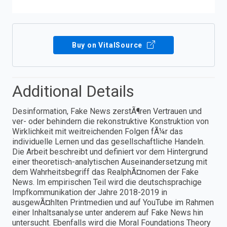
Buy on VitalSource
Additional Details
Desinformation, Fake News zerstÃ¶ren Vertrauen und
ver- oder behindern die rekonstruktive Konstruktion von
Wirklichkeit mit weitreichenden Folgen fÃ¼r das
individuelle Lernen und das gesellschaftliche Handeln.
Die Arbeit beschreibt und definiert vor dem Hintergrund
einer theoretisch-analytischen Auseinandersetzung mit
dem Wahrheitsbegriff das RealphÃ¤nomen der Fake
News. Im empirischen Teil wird die deutschsprachige
Impfkommunikation der Jahre 2018-2019 in
ausgewÃ¤hlten Printmedien und auf YouTube im Rahmen
einer Inhaltsanalyse unter anderem auf Fake News hin
untersucht. Ebenfalls wird die Moral Foundations Theory