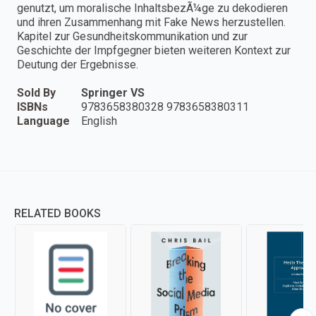
genutzt, um moralische InhaltsbezÃ¼ge zu dekodieren
und ihren Zusammenhang mit Fake News herzustellen.
Kapitel zur Gesundheitskommunikation und zur
Geschichte der Impfgegner bieten weiteren Kontext zur
Deutung der Ergebnisse.
Sold By
Springer VS
ISBNs
9783658380328 9783658380311
Language
English
RELATED BOOKS