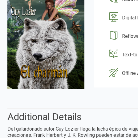
Digital
Reflow
Text-t
Offline
Additional Details
Del galardonado autor Guy Lozier llega la lucha épica de vi
creaciones. Frank Herbert y J. K. Rowling pueden estar de a