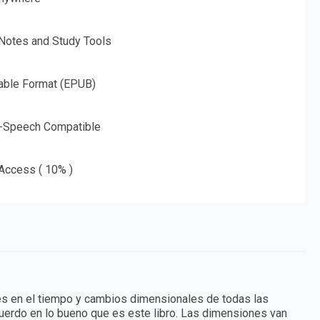
 Notes and Study Tools
able Format (EPUB)
o-Speech Compatible
 Access ( 10% )
ajes en el tiempo y cambios dimensionales de todas las
cuerdo en lo bueno que es este libro. Las dimensiones van