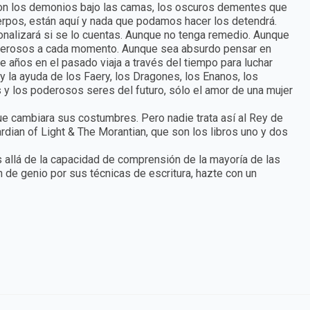
Son los demonios bajo las camas, los oscuros dementes que
rpos, están aquí y nada que podamos hacer los detendrá.
ucionalizará si se lo cuentas. Aunque no tenga remedio. Aunque
derosos a cada momento. Aunque sea absurdo pensar en
e años en el pasado viaja a través del tiempo para luchar
 la ayuda de los Faery, los Dragones, los Enanos, los
y los poderosos seres del futuro, sólo el amor de una mujer
que cambiara sus costumbres. Pero nadie trata así al Rey de
dian of Light & The Morantian, que son los libros uno y dos
 allá de la capacidad de comprensión de la mayoría de las
n de genio por sus técnicas de escritura, hazte con un