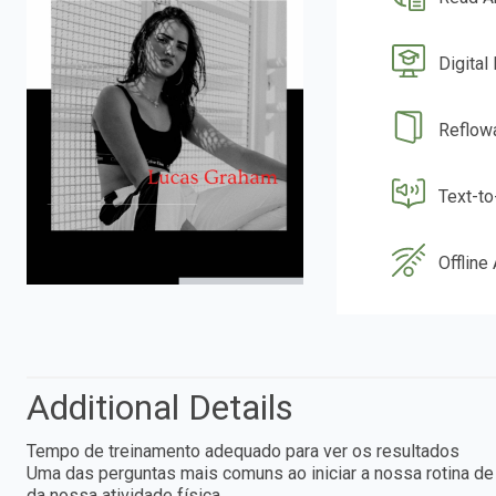
Digital
Reflow
Text-t
Offline
Additional Details
Tempo de treinamento adequado para ver os resultados
Uma das perguntas mais comuns ao iniciar a nossa rotina de
da nossa atividade física.