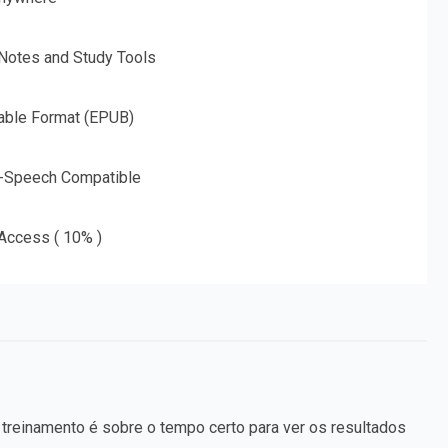
 Notes and Study Tools
able Format (EPUB)
o-Speech Compatible
 Access ( 10% )
 treinamento é sobre o tempo certo para ver os resultados