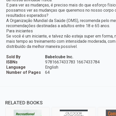
E para ver as mudanças, é preciso mais do que esforço físi
possamos ver as mudanças que queremos no nosso corpo co
resultados esperados?
A Organização Mundial da Saúde (OMS), recomenda pelo men
recomendações destinadas a adultos entre 18 e 65 anos.
Para iniciantes
Se você é um iniciante, e talvez não esteja super em forma,
mais tempo ao treinamento com intensidade moderada, com 
distribuído da melhor maneira possível.
Sold By
Babelcube Inc.
ISBNs
9781667433783 1667433784
Language
English
Number of Pages
64
RELATED BOOKS