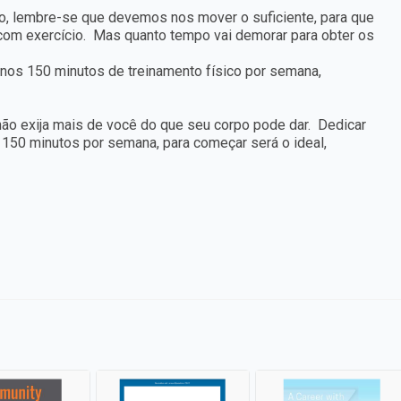
co, lembre-se que devemos nos mover o suficiente, para que
m exercício. Mas quanto tempo vai demorar para obter os
os 150 minutos de treinamento físico por semana,
 não exija mais de você do que seu corpo pode dar. Dedicar
150 minutos por semana, para começar será o ideal,