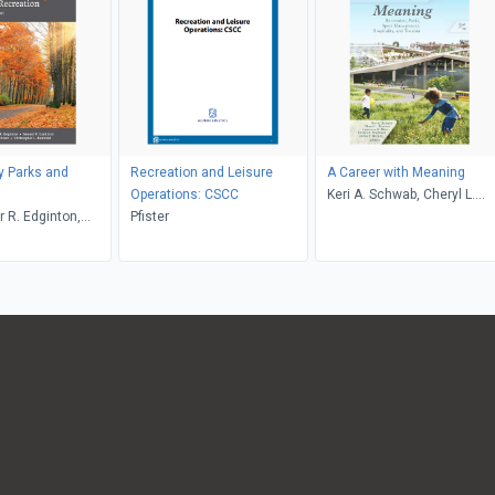
 Parks and
Recreation and Leisure
A Career with Meaning
n
Operations: CSCC
Keri A. Schwab, Cheryl L.
r R. Edginton,
Pfister
Stevens, Lawrence R. Allen
Lankford, Rodney
Emilyn A. Sheffield, James F
Christopher L.
Murphy