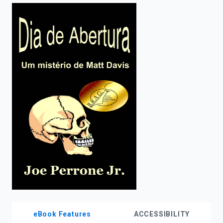
enter
to
search.
eBook Features
ACCESSIBILITY