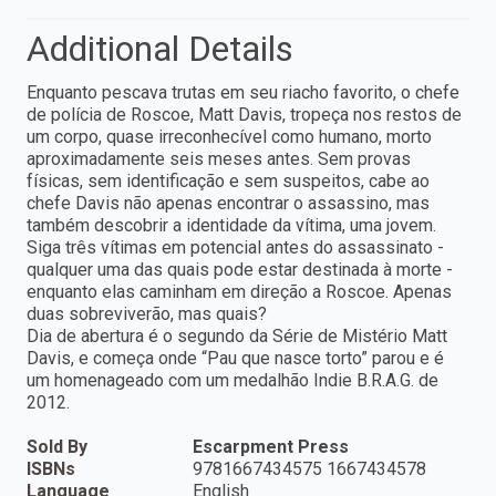
Additional Details
Enquanto pescava trutas em seu riacho favorito, o chefe
de polícia de Roscoe, Matt Davis, tropeça nos restos de
um corpo, quase irreconhecível como humano, morto
aproximadamente seis meses antes. Sem provas
físicas, sem identificação e sem suspeitos, cabe ao
chefe Davis não apenas encontrar o assassino, mas
também descobrir a identidade da vítima, uma jovem.
Siga três vítimas em potencial antes do assassinato -
qualquer uma das quais pode estar destinada à morte -
enquanto elas caminham em direção a Roscoe. Apenas
duas sobreviverão, mas quais?
Dia de abertura é o segundo da Série de Mistério Matt
Davis, e começa onde “Pau que nasce torto” parou e é
um homenageado com um medalhão Indie B.R.A.G. de
2012.
Sold By
Escarpment Press
ISBNs
9781667434575 1667434578
Language
English