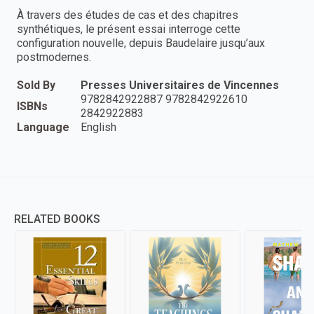
À travers des études de cas et des chapitres
synthétiques, le présent essai interroge cette
configuration nouvelle, depuis Baudelaire jusqu’aux
postmodernes.
Sold By
Presses Universitaires de Vincennes
9782842922887 9782842922610
ISBNs
2842922883
Language
English
RELATED BOOKS