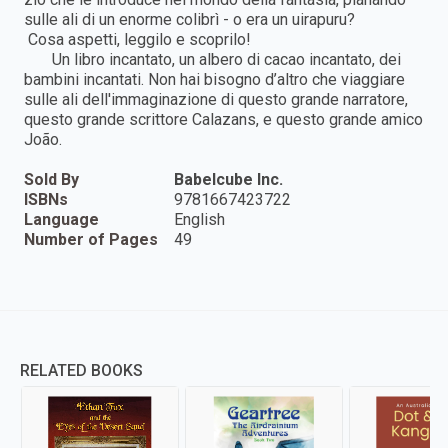
sulle ali di un enorme colibrì - o era un uirapuru?
Cosa aspetti, leggilo e scoprilo!
Un libro incantato, un albero di cacao incantato, dei
bambini incantati. Non hai bisogno d’altro che viaggiare
sulle ali dell'immaginazione di questo grande narratore,
questo grande scrittore Calazans, e questo grande amico
João.
Sold By
Babelcube Inc.
ISBNs
9781667423722
Language
English
Number of Pages
49
RELATED BOOKS