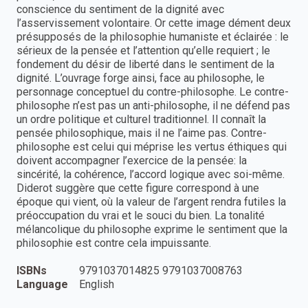
conscience du sentiment de la dignité avec
l’asservissement volontaire. Or cette image dément deux
présupposés de la philosophie humaniste et éclairée : le
sérieux de la pensée et l’attention qu’elle requiert ; le
fondement du désir de liberté dans le sentiment de la
dignité. L’ouvrage forge ainsi, face au philosophe, le
personnage conceptuel du contre-philosophe. Le contre-
philosophe n’est pas un anti-philosophe, il ne défend pas
un ordre politique et culturel traditionnel. Il connaît la
pensée philosophique, mais il ne l’aime pas. Contre-
philosophe est celui qui méprise les vertus éthiques qui
doivent accompagner l’exercice de la pensée: la
sincérité, la cohérence, l’accord logique avec soi-même.
Diderot suggère que cette figure correspond à une
époque qui vient, où la valeur de l’argent rendra futiles la
préoccupation du vrai et le souci du bien. La tonalité
mélancolique du philosophe exprime le sentiment que la
philosophie est contre cela impuissante.
ISBNs
9791037014825 9791037008763
Language
English