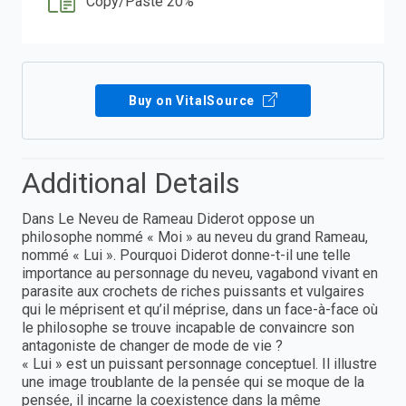
Copy/Paste 20%
Buy on VitalSource
Additional Details
Dans Le Neveu de Rameau Diderot oppose un
philosophe nommé « Moi » au neveu du grand Rameau,
nommé « Lui ». Pourquoi Diderot donne-t-il une telle
importance au personnage du neveu, vagabond vivant en
parasite aux crochets de riches puissants et vulgaires
qui le méprisent et qu’il méprise, dans un face-à-face où
le philosophe se trouve incapable de convaincre son
antagoniste de changer de mode de vie ?
« Lui » est un puissant personnage conceptuel. Il illustre
une image troublante de la pensée qui se moque de la
pensée, il incarne la coexistence dans la même