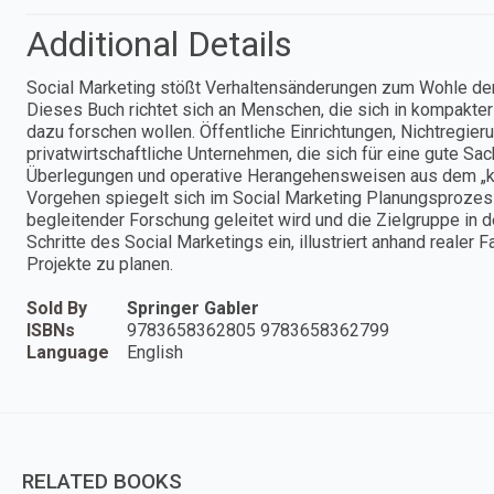
Additional Details
Social Marketing stößt Verhaltensänderungen zum Wohle der 
Dieses Buch richtet sich an Menschen, die sich in kompakte
dazu forschen wollen. Öffentliche Einrichtungen, Nichtregie
privatwirtschaftliche Unternehmen, die sich für eine gute Sa
Überlegungen und operative Herangehensweisen aus dem „kl
Vorgehen spiegelt sich im Social Marketing Planungsprozes
begleitender Forschung geleitet wird und die Zielgruppe in de
Schritte des Social Marketings ein, illustriert anhand realer 
Projekte zu planen.
Sold By
Springer Gabler
ISBNs
9783658362805 9783658362799
Language
English
RELATED BOOKS