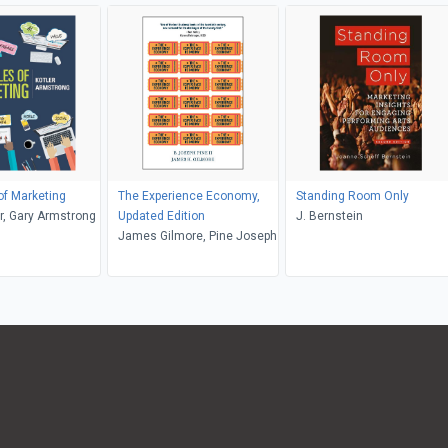
 of Marketing
The Experience Economy,
Standing Room Only
er, Gary Armstrong
Updated Edition
J. Bernstein
James Gilmore, Pine Joseph