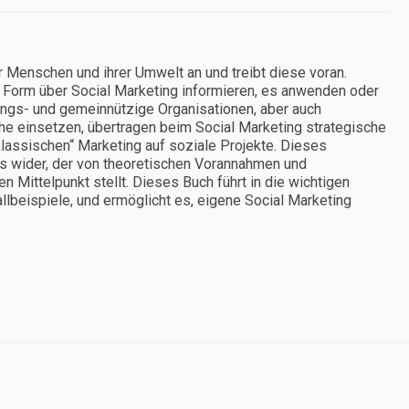
Menschen und ihrer Umwelt an und treibt diese voran.
r Form über Social Marketing informieren, es anwenden oder
rungs- und gemeinnützige Organisationen, aber auch
che einsetzen, übertragen beim Social Marketing strategische
assischen“ Marketing auf soziale Projekte. Dieses
s wider, der von theoretischen Vorannahmen und
n Mittelpunkt stellt. Dieses Buch führt in die wichtigen
Fallbeispiele, und ermöglicht es, eigene Social Marketing