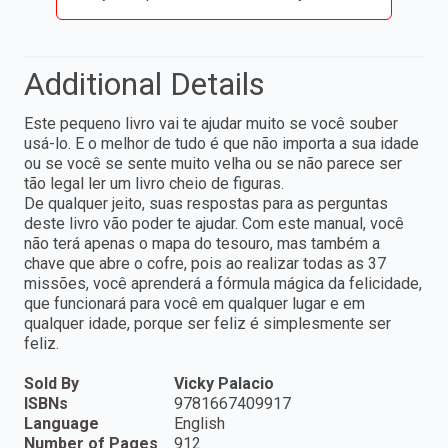
Additional Details
Este pequeno livro vai te ajudar muito se você souber
usá-lo. E o melhor de tudo é que não importa a sua idade
ou se você se sente muito velha ou se não parece ser
tão legal ler um livro cheio de figuras.
De qualquer jeito, suas respostas para as perguntas
deste livro vão poder te ajudar. Com este manual, você
não terá apenas o mapa do tesouro, mas também a
chave que abre o cofre, pois ao realizar todas as 37
missões, você aprenderá a fórmula mágica da felicidade,
que funcionará para você em qualquer lugar e em
qualquer idade, porque ser feliz é simplesmente ser
feliz.
Sold By
Vicky Palacio
ISBNs
9781667409917
Language
English
Number of Pages
912