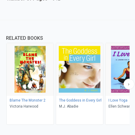
RELATED BOOKS
Blame The Monster 2
The Goddess in Every Girl
I Love Yoga
Victoria Harwood
M.J. Abadie
Ellen Schwartz,
Hodson