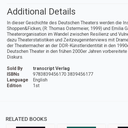
Additional Details
In dieser Geschichte des Deutschen Theaters werden die In
Shoppen&Ficken; (R: Thomas Ostermeier, 1999) und Emilia Gal
Theaterorganisation im Wandel zwischen Resilienz und Vulner
dazu Theaterstatistiken und Zeitzeugeninterviews mit Drame
der Theatermacher an der DDR-Künstleridentität in den 199
Deutschen Theater in den frühen 2000er Jahren vorbereitete 
Diskurs.
Sold By
transcript Verlag
ISBNs
9783839456170 3839456177
Language
English
Edition
1st
RELATED BOOKS