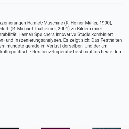
szenierungen Hamlet/Maschine (R: Heiner Müller, 1990),
otti (R: Michael Thalheimer, 2001) zu Bildern einer
abilität. Hannah Speichers innovative Studie kombiniert
n- und Inszenierungsanalysen. Es zeigt sich: Das Festhalten
0ern mündete gerade im Verlust derselben. Und der am
kulturpolitische Resilienz-Imperativ bestimmt bis heute den