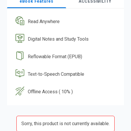
eBook Features
ACCESSIBILITY
Read Anywhere
Digital Notes and Study Tools
Reflowable Format (EPUB)
Text-to-Speech Compatible
Offline Access ( 10% )
Sorry, this product is not currently available.