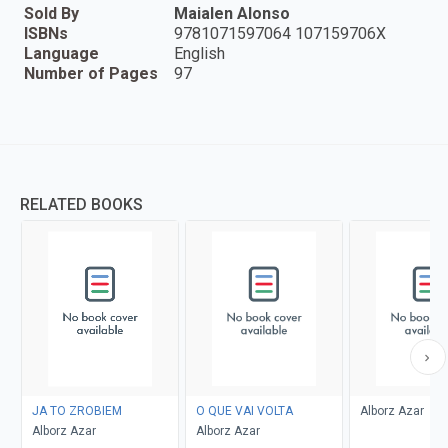
Sold By
Maialen Alonso
ISBNs
9781071597064 107159706X
Language
English
Number of Pages
97
RELATED BOOKS
JA TO ZROBIEM
O QUE VAI VOLTA
Alborz Azar
Alborz Azar
Alborz Azar