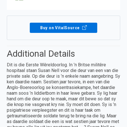
Buy on VitalSource
Additional Details
Dit is die Eerste Wêreldoorlog. In ’n Britse militêre
hospitaal staan Susan Nell voor die deur van een van die
private sale. Op die deur is ’n enkele naam aangebring. Sy
ken daardie naam. Sestien jaar tevore, in een van die
Anglo-Boereoorlog se konsentrasiekampe, het daardie
naam soos ’n liddietbom in haar lewe gebars. Sy lig haar
hand om die deur oop te maak, maar dit bewe so dat sy
die knop nie vasgevat kry nie. Sy moet dit doen. Sy is ’n
psigiatriese verpleegster en dit is haar taak om
getraumatiseerde soldate terug te bring na die lig. Maar
as daardie soldaat die een is wat sestien jaar tevore met