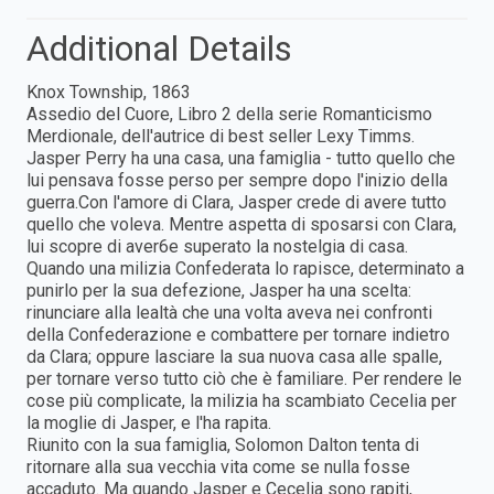
Additional Details
Knox Township, 1863
Assedio del Cuore, Libro 2 della serie Romanticismo
Merdionale, dell'autrice di best seller Lexy Timms.
Jasper Perry ha una casa, una famiglia - tutto quello che
lui pensava fosse perso per sempre dopo l'inizio della
guerra.Con l'amore di Clara, Jasper crede di avere tutto
quello che voleva. Mentre aspetta di sposarsi con Clara,
lui scopre di aver6e superato la nostelgia di casa.
Quando una milizia Confederata lo rapisce, determinato a
punirlo per la sua defezione, Jasper ha una scelta:
rinunciare alla lealtà che una volta aveva nei confronti
della Confederazione e combattere per tornare indietro
da Clara; oppure lasciare la sua nuova casa alle spalle,
per tornare verso tutto ciò che è familiare. Per rendere le
cose più complicate, la milizia ha scambiato Cecelia per
la moglie di Jasper, e l'ha rapita.
Riunito con la sua famiglia, Solomon Dalton tenta di
ritornare alla sua vecchia vita come se nulla fosse
accaduto. Ma quando Jasper e Cecelia sono rapiti,