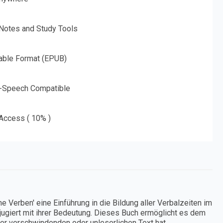
 Notes and Study Tools
able Format (EPUB)
o-Speech Compatible
 Access ( 10% )
he Verben' eine Einführung in die Bildung aller Verbalzeiten im
jugiert mit ihrer Bedeutung. Dieses Buch ermöglicht es dem
er verschwindenden oder unleserlichen Text hat.