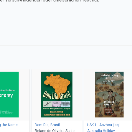
g the Name
Bom Dia, Brasil
HSK 1 - Aozhou jiaqi
Rejane de Oliveira Slade,
Australia Holiday