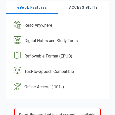
eBook Features
ACCESSIBILITY
Read Anywhere
Digital Notes and Study Tools
Reflowable Format (EPUB)
Text-to-Speech Compatible
Offline Access ( 10% )
Sorry, this product is not currently available.