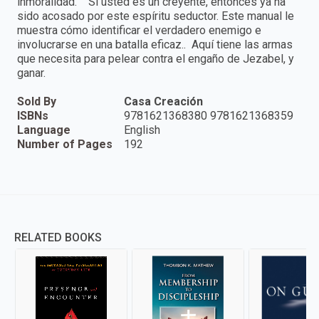
inmoralidad. Si usted es un creyente, entonces ya ha
sido acosado por este espíritu seductor. Este manual le
muestra cómo identificar el verdadero enemigo e
involucrarse en una batalla eficaz.. Aquí tiene las armas
que necesita para pelear contra el engaño de Jezabel, y
ganar.
Sold By
Casa Creación
ISBNs
9781621368380 9781621368359
Language
English
Number of Pages
192
RELATED BOOKS