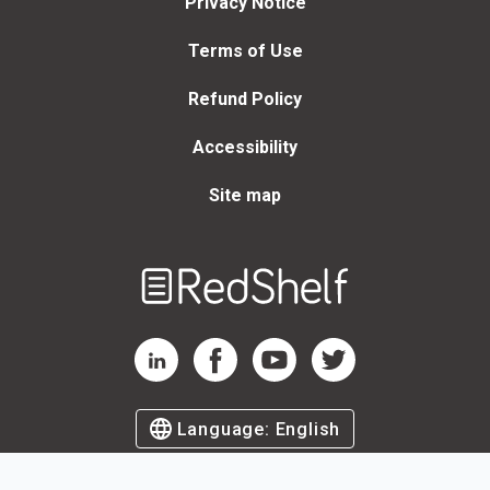
Privacy Notice
Terms of Use
Refund Policy
Accessibility
Site map
Welcome
to
RedShelf
RedShelf LinkedIn Page
RedShelf Facebook Page
RedShelf YouTube Page
RedShelf Twitter Page
Language:
English
©
2026
by RedShelf