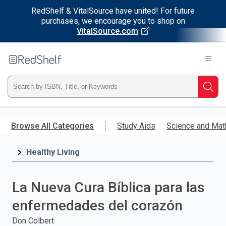
RedShelf & VitalSource have united! For future
purchases, we encourage you to shop on
VitalSource.com
Welcome
to
RedShelf
Type
Searc
ISBN,
Skip
to
Browse All Categories
Study Aids
Science and Mat
Title,
main
content
Healthy Living
or
Keyword
La Nueva Cura Bíblica para las
and
enfermedades del corazón
press
Don Colbert