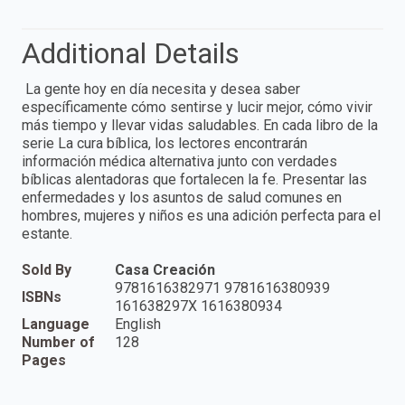
Additional Details
La gente hoy en día necesita y desea saber
específicamente cómo sentirse y lucir mejor, cómo vivir
más tiempo y llevar vidas saludables. En cada libro de la
serie La cura bíblica, los lectores encontrarán
información médica alternativa junto con verdades
bíblicas alentadoras que fortalecen la fe. Presentar las
enfermedades y los asuntos de salud comunes en
hombres, mujeres y niños es una adición perfecta para el
estante.
Sold By
Casa Creación
9781616382971 9781616380939
ISBNs
161638297X 1616380934
Language
English
Number of
128
Pages