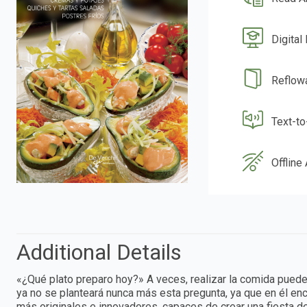
Digital
Reflow
Text-t
Offline
Additional Details
«¿Qué plato preparo hoy?» A veces, realizar la comida puede 
ya no se planteará nunca más esta pregunta, ya que en él en
más originales e innovadores, capaces de crear una fiesta 