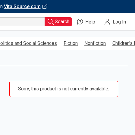
on
VitalSource.com
Search
Help
Log In
olitics and Social Sciences
Fiction
Nonfiction
Children’s
Sorry, this product is not currently available.