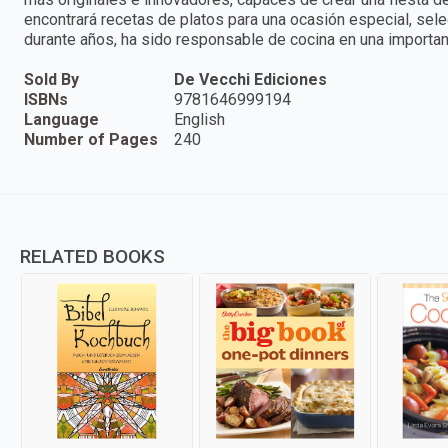
encontrará recetas de platos para una ocasión especial, sel
durante años, ha sido responsable de cocina en una important
Sold By
De Vecchi Ediciones
ISBNs
9781646999194
Language
English
Number of Pages
240
RELATED BOOKS