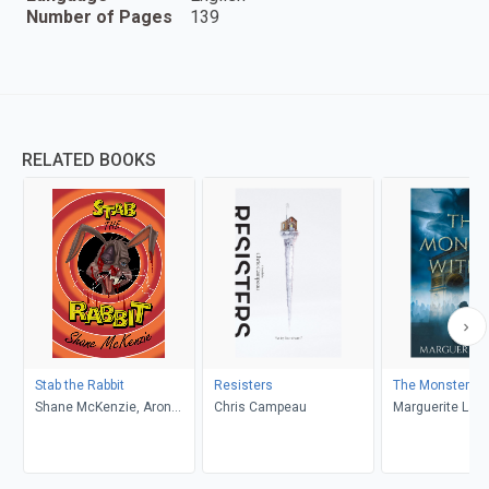
Number of Pages
139
RELATED BOOKS
Stab the Rabbit
Resisters
The Monster Wi
Shane McKenzie, Aron
Chris Campeau
Marguerite Lab
Beauregard