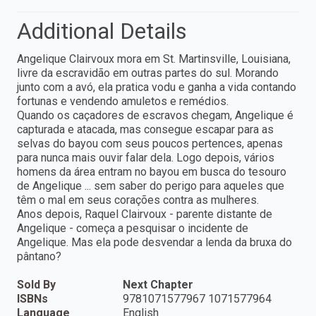
Additional Details
Angelique Clairvoux mora em St. Martinsville, Louisiana,
livre da escravidão em outras partes do sul. Morando
junto com a avó, ela pratica vodu e ganha a vida contando
fortunas e vendendo amuletos e remédios.
Quando os caçadores de escravos chegam, Angelique é
capturada e atacada, mas consegue escapar para as
selvas do bayou com seus poucos pertences, apenas
para nunca mais ouvir falar dela. Logo depois, vários
homens da área entram no bayou em busca do tesouro
de Angelique ... sem saber do perigo para aqueles que
têm o mal em seus corações contra as mulheres.
Anos depois, Raquel Clairvoux - parente distante de
Angelique - começa a pesquisar o incidente de
Angelique. Mas ela pode desvendar a lenda da bruxa do
pântano?
Sold By
Next Chapter
ISBNs
9781071577967 1071577964
Language
English