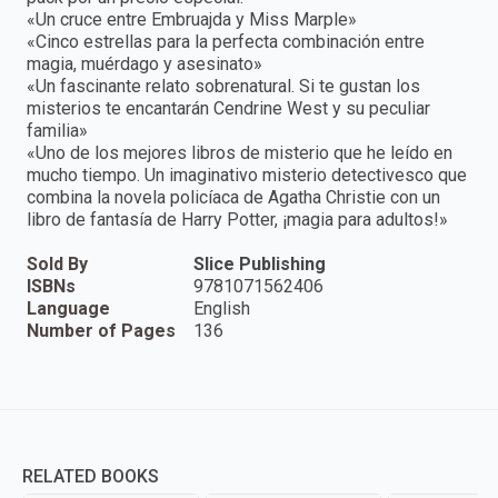
«Un cruce entre Embruajda y Miss Marple»
«Cinco estrellas para la perfecta combinación entre
magia, muérdago y asesinato»
«Un fascinante relato sobrenatural. Si te gustan los
misterios te encantarán Cendrine West y su peculiar
familia»
«Uno de los mejores libros de misterio que he leído en
mucho tiempo. Un imaginativo misterio detectivesco que
combina la novela policíaca de Agatha Christie con un
libro de fantasía de Harry Potter, ¡magia para adultos!»
Sold By
Slice Publishing
ISBNs
9781071562406
Language
English
Number of Pages
136
RELATED BOOKS