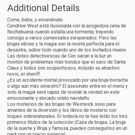
Additional Details
Come, bebe, y envenénate...
Cendrine West está ilusionada con la acogedora cena de
Nochebuena cuando estalla una tormenta, trayendo
consigo a varios comensales inesperados. Pero las
brujas ebrias y la magia son la receta perfecta para el
desastre, sobre todo cuando uno de los invitados muere.
Las dotes detectivescas de Cen sacan a la luz un
montón de problemas más hondos que el saco de Santa
Claus y todos son sospechosos, incluido su atractivo
novio, el sheriff.
¿Es un accidente mortal provocado por una bruja borracha
o algo aún más siniestro? El asesinato entra en el menú y
solo la magia será capaz de revelar la verdad en este
emocionante y alocado relato navideño.
Los misterios de las brujas de Westwick sono para
amantes de la diversión y los libros de misterio con
toques sobrenaturales. Si todavía no te has leído los tres
primeros títulos de la colección (Caza de brujas, La bruja
de la suerte y Bruja y famosa, puedes conseguirlos en un
pack por un precio especial.