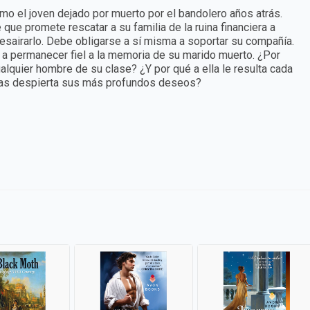
mo el joven dejado por muerto por el bandolero años atrás.
ue promete rescatar a su familia de la ruina financiera a
esairarlo. Debe obligarse a sí misma a soportar su compañía.
 a permanecer fiel a la memoria de su marido muerto. ¿Por
uier hombre de su clase? ¿Y por qué a ella le resulta cada
homas despierta sus más profundos deseos?