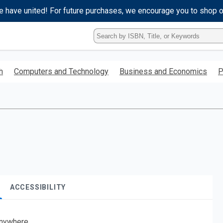
e have united! For future purchases, we encourage you to shop 
Type
ISBN,
Title,
or
h
Computers and Technology
Business and Economics
P
Keyword
and
press
enter
to
search.
ACCESSIBILITY
nywhere