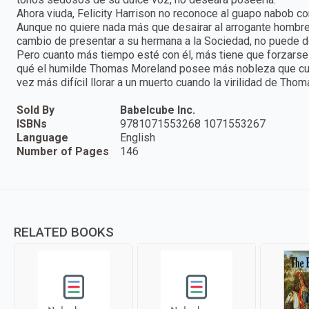
Ahora viuda, Felicity Harrison no reconoce al guapo nabob co
Aunque no quiere nada más que desairar al arrogante hombre q
cambio de presentar a su hermana a la Sociedad, no puede d
Pero cuanto más tiempo esté con él, más tiene que forzarse
qué el humilde Thomas Moreland posee más nobleza que cualq
vez más difícil llorar a un muerto cuando la virilidad de T
Sold By
Babelcube Inc.
ISBNs
9781071553268 1071553267
Language
English
Number of Pages
146
RELATED BOOKS