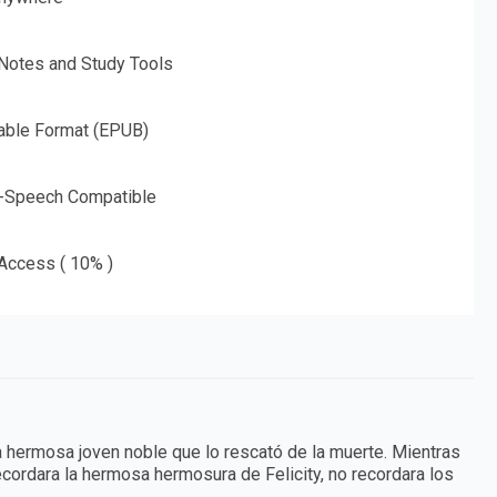
 Notes and Study Tools
able Format (EPUB)
o-Speech Compatible
 Access ( 10% )
hermosa joven noble que lo rescató de la muerte. Mientras
ecordara la hermosa hermosura de Felicity, no recordara los