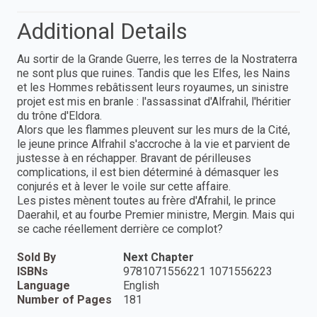
Additional Details
Au sortir de la Grande Guerre, les terres de la Nostraterra
ne sont plus que ruines. Tandis que les Elfes, les Nains
et les Hommes rebâtissent leurs royaumes, un sinistre
projet est mis en branle : l'assassinat d'Alfrahil, l'héritier
du trône d'Eldora.
Alors que les flammes pleuvent sur les murs de la Cité,
le jeune prince Alfrahil s'accroche à la vie et parvient de
justesse à en réchapper. Bravant de périlleuses
complications, il est bien déterminé à démasquer les
conjurés et à lever le voile sur cette affaire.
Les pistes mènent toutes au frère d'Afrahil, le prince
Daerahil, et au fourbe Premier ministre, Mergin. Mais qui
se cache réellement derrière ce complot?
Sold By
Next Chapter
ISBNs
9781071556221 1071556223
Language
English
Number of Pages
181