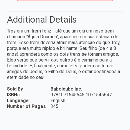
Additional Details
Troy era um trem feliz - até que um dia um novo trem,
chamado "Águia Dourada", apareceu em sua estação de
trem. Esse trem deveria atrair mais atenção do que Troy,
porque era muito rápido e brilhante. Seu filho (de 4 a 8
anos) aprenderá como os dois trens se tornam amigos.
Eles verão que servir aos outros é o caminho para a
felicidade. E, finalmente, como eles podem se tornar
amigos de Jesus, o Filho de Deus, e estar destinados à
eternidade no céu!
Sold By
Babelcube Inc.
ISBNs
9781071545645 1071545647
Language
English
Number of Pages
345