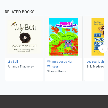
RELATED BOOKS
Lily Bell
Whimsy Loses Her
Let Your Light S
Amanda Thackeray
Whisper
B. L. Medeiros
Sharon Sherry