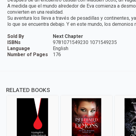
A medida que el mundo alrededor de Eva comienza a desmoro
convierten en una realidad.
Su aventura los lleva a través de pesadillas y continentes
lo que se encuentra debajo. Y en este mundo, los demonios
Sold By
Next Chapter
ISBNs
9781071549230 1071549235
Language
English
Number of Pages
176
RELATED BOOKS