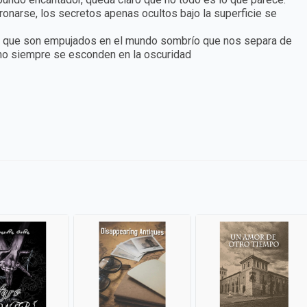
narse, los secretos apenas ocultos bajo la superficie se
, ya que son empujados en el mundo sombrío que nos separa de
 no siempre se esconden en la oscuridad