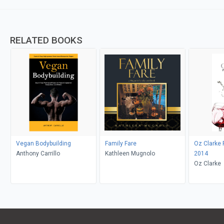
RELATED BOOKS
Vegan Bodybuilding
Family Fare
Oz Clarke
Anthony Carrillo
Kathleen Mugnolo
2014
Oz Clarke