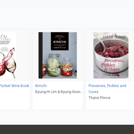
 Pocket Wine Book
Kimchi
Preserves, Pickles and
Byung-Hi Lim & Byung-Soon
Cures
Lim
Thane Prince