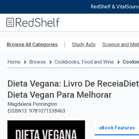
RedShelf & VitalSourc
Welcome
to
RedShelf
Skip
to
Browse All Categories
Study Aids
Science and Mat
main
content
Home
Browse
Cookbooks, Food and Wine
Cooki
Dieta Vegana: Livro De ReceiaDie
Dieta Vegan Para Melhorar
Magdalena Pennington
EISBN13
:
9781071538463
eBook Features