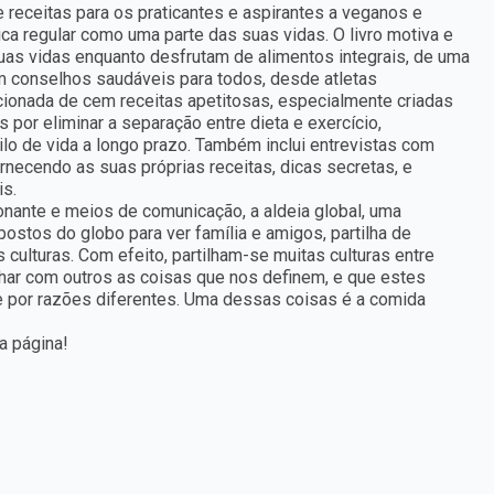
e receitas para os praticantes e aspirantes a veganos e
ica regular como uma parte das suas vidas. O livro motiva e
 suas vidas enquanto desfrutam de alimentos integrais, de uma
om conselhos saudáveis para todos, desde atletas
ionada de cem receitas apetitosas, especialmente criadas
 por eliminar a separação entre dieta e exercício,
lo de vida a longo prazo. Também inclui entrevistas com
rnecendo as suas próprias receitas, dicas secretas, e
is.
onante e meios de comunicação, a aldeia global, uma
stos do globo para ver família e amigos, partilha de
culturas. Com efeito, partilham-se muitas culturas entre
lhar com outros as coisas que nos definem, e que estes
 por razões diferentes. Uma dessas coisas é a comida
a página!