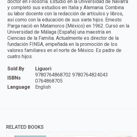
doctor en Filosofía. Estudió en la Universidad de Navarra
y completó sus estudios en Italia y Alemania. Combina
su labor docente con la redacción de artículos y libros,
así como con la educación de sus siete hijos. Ernesto
Parga nació en Matamoros (México) en 1962. Cursó en la
Universidad de Málaga (España) una maestría en
Ciencias de la Familia. Actualmente es director de la
fundación FINSA, empeñada en la promoción de los
valores familiares en el norte de México. Es padre de
cuatro hijos.
Sold By
Liguori
9780764868702 9780764824043
ISBNs
0764868705
Language
English
RELATED BOOKS