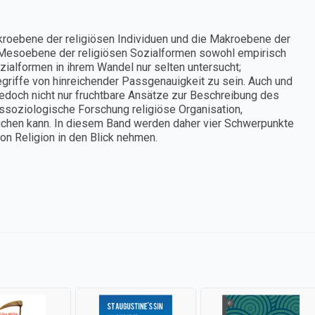
kroebene der religiösen Individuen und die Makroebene der
Mesoebene der religiösen Sozialformen sowohl empirisch
zialformen in ihrem Wandel nur selten untersucht;
griffe von hinreichender Passgenauigkeit zu sein. Auch und
edoch nicht nur fruchtbare Ansätze zur Beschreibung des
nssoziologische Forschung religiöse Organisation,
chen kann. In diesem Band werden daher vier Schwerpunkte
on Religion in den Blick nehmen.