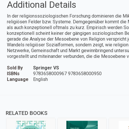
Additional Details
In der religionssoziologischen Forschung dominieren die Mi
religiösen Felder bzw. Systeme. Demgegenüber kommt die 
als auch konzeptionell oftmals zu kurz. Empirisch werden So
konzeptionell scheint keiner der gängigen soziologischen Be
gerade die Analyse der Mesoebene von Religion verspricht j
Wandels religiöser Sozialformen, sondern zeigt, wie religio
Netzwerke, Gemeinschaft und Markt gewinnbringend untersu
vorgestellt und miteinander verbunden, die die Mesoebene v
Sold By
Springer VS
ISBNs
9783658000967 9783658000950
Language
English
RELATED BOOKS