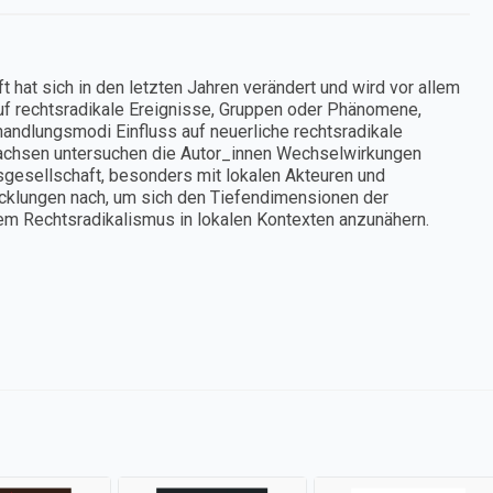
hat sich in den letzten Jahren verändert und wird vor allem
 auf rechtsradikale Ereignisse, Gruppen oder Phänomene,
andlungsmodi Einfluss auf neuerliche rechtsradikale
achsen untersuchen die Autor_innen Wechselwirkungen
sgesellschaft, besonders mit lokalen Akteuren und
wicklungen nach, um sich den Tiefendimensionen der
em Rechtsradikalismus in lokalen Kontexten anzunähern.