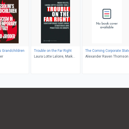
s Grandchildren
Trouble on the Far Right
The Coming Corporate Stat
er
Laura Lotte Laloire, Maik
Alexander Raven Thomson
Fielitz