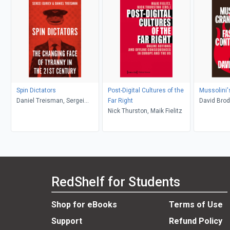
Spin Dictators
Post-Digital Cultures of the
Mussolini'
Daniel Treisman, Sergei
Far Right
David Brod
Guriev
Nick Thurston, Maik Fielitz
RedShelf for Students
Shop for eBooks
Terms of Use
Support
Refund Policy