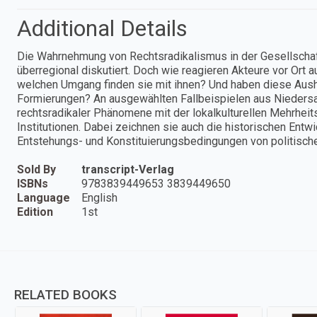
Additional Details
Die Wahrnehmung von Rechtsradikalismus in der Gesellschaft 
überregional diskutiert. Doch wie reagieren Akteure vor Ort
welchen Umgang finden sie mit ihnen? Und haben diese Aush
Formierungen? An ausgewählten Fallbeispielen aus Nieders
rechtsradikaler Phänomene mit der lokalkulturellen Mehrheit
Institutionen. Dabei zeichnen sie auch die historischen Ent
Entstehungs- und Konstituierungsbedingungen von politisch
Sold By
transcript-Verlag
ISBNs
9783839449653 3839449650
Language
English
Edition
1st
RELATED BOOKS