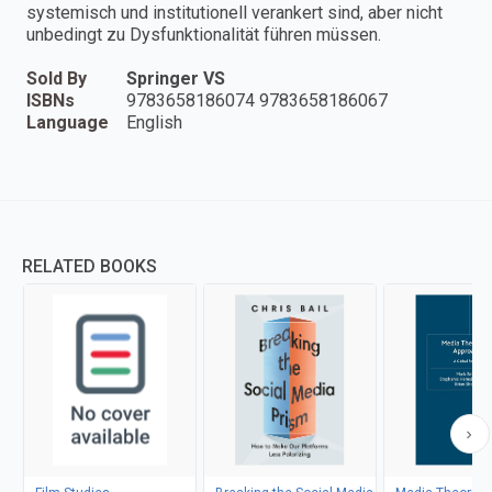
systemisch und institutionell verankert sind, aber nicht
unbedingt zu Dysfunktionalität führen müssen.
Sold By
Springer VS
ISBNs
9783658186074 9783658186067
Language
English
RELATED BOOKS